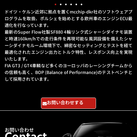
ドイツ・ケルン近郊に拠点を置くmcchip-dkr社のソフトウェアプ
ログラムを取扱、
ポルシェを始めとする欧州車のエンジンECU最
適化を行なっています。
最新のSuper Flow社製SF880 4輪リンク式シャーシダイナモ装置
と
時速160km/hでの走行条件を再現可能な風洞設備を備えたシャ
ーシダイナモルーム環境下で、
綿密なセッティングとテストを経て
最適化されたエンジン出力とトルク特性、レスポンス向上を実現
いたします。
FIA GT3 / GT4車輌など多くのヨーロッパのレーシングチームから
の信頼も高く、
BOP (Balance of Performance)のテストベンチと
して採用されています。
お問い合わせする
お問い合わせ