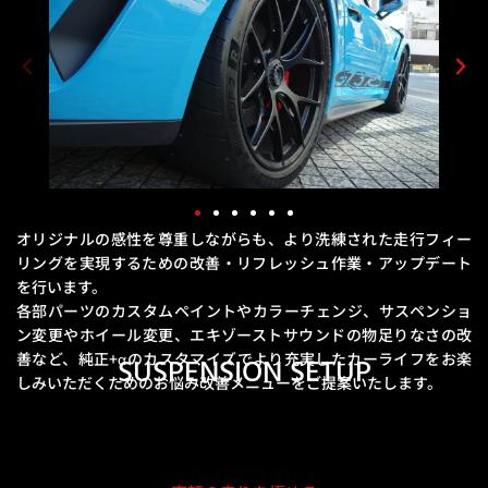
オリジナルの感性を尊重しながらも、より洗練された走行フィー
リングを実現するための
改善・リフレッシュ作業・アップデート
を行います。
各部パーツのカスタムペイントやカラーチェンジ、サスペンショ
ン変更やホイール変更、エキゾーストサウンドの物足りなさの改
善など、
純正+αのカスタマイズでより充実したカーライフをお楽
SUSPENSION SETUP
しみいただくためのお悩み改善メニューをご提案いたします。