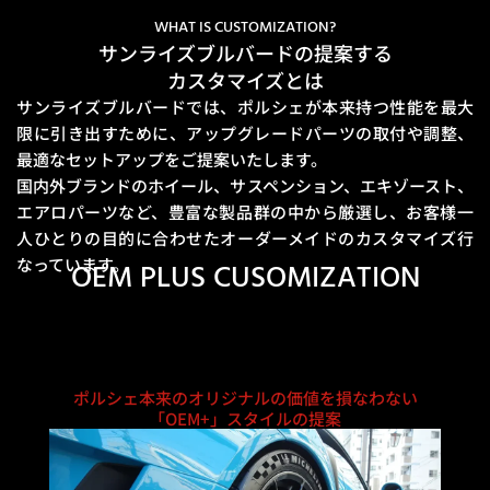
WHAT IS CUSTOMIZATION?
サンライズブルバードの提案する
カスタマイズとは
サンライズブルバードでは、ポルシェが本来持つ性能を最大
限に引き出すために、
アップグレードパーツの取付や調整、
最適なセットアップをご提案いたします。
国内外ブランドのホイール、サスペンション、エキゾースト、
エアロパーツなど、豊富な製品群の中から厳選し、
お客様一
人ひとりの目的に合わせたオーダーメイドのカスタマイズ行
なっています。
OEM PLUS CUSOMIZATION
ポルシェ本来のオリジナルの価値を損なわない
「OEM+」スタイルの提案