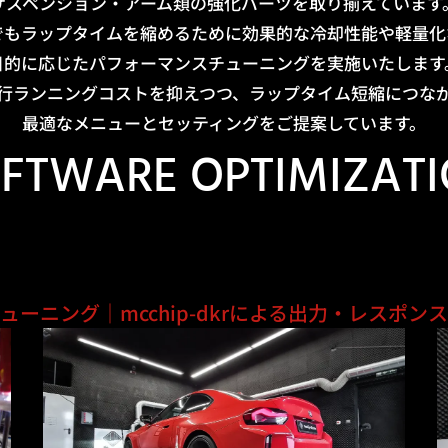
サスペンション・アーム類の強化パーツを取り揃えています
でもラップタイムを縮めるために効果的な冷却性能や軽量化
目的に応じたパフォーマンスチューニングを実施いたします
行ランニングコストを抑えつつ、ラップタイム短縮につな
最適なメニューとセッティングをご提案しています。
FTWARE OPTIMIZAT
チューニング｜
mcchip-dkrによる出力・レスポン