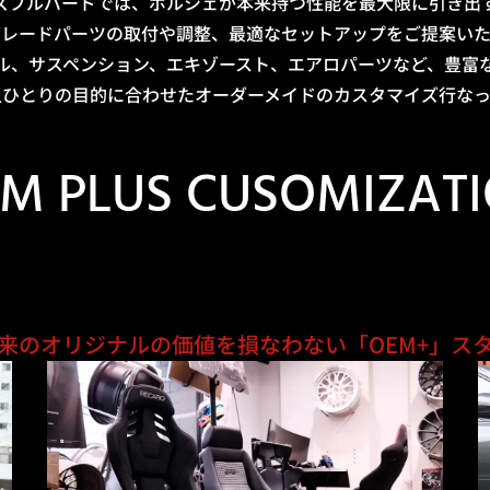
ズブルバードでは、ポルシェが本来持つ性能を最大限に引き出
グレードパーツの取付や調整、最適なセットアップをご提案いた
ル、サスペンション、エキゾースト、エアロパーツなど、豊富
人ひとりの目的に合わせたオーダーメイドのカスタマイズ行なっ
M PLUS CUSOMIZAT
来のオリジナルの価値を損なわない
「OEM+」ス