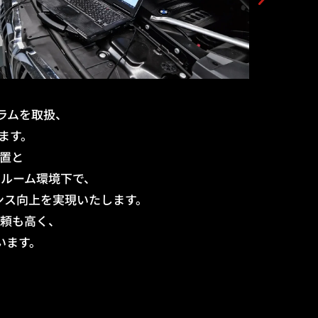
グラムを取扱、
ます。
装置と
モルーム環境下で、
ンス向上を実現いたします。
信頼も高く、
ています。