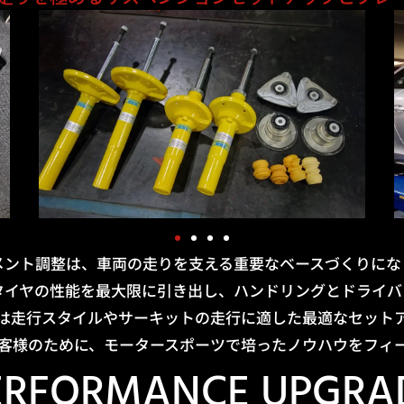
メント調整は、車両の走りを支える重要なベースづくりにな
タイヤの性能を最大限に引き出し、ハンドリングとドライバ
は走行スタイルやサーキットの走行に適した最適なセット
客様のために、モータースポーツで培ったノウハウをフィ
ERFORMANCE UPGRA