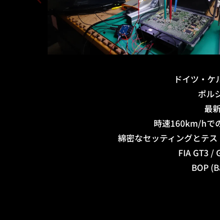
ドイツ・ケル
ポル
最新
時速160km/
綿密なセッティングとテス
FIA G
BOP 