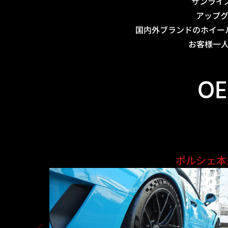
サンライ
アップ
国内外ブランドのホイー
お客様一
OE
ポルシェ本