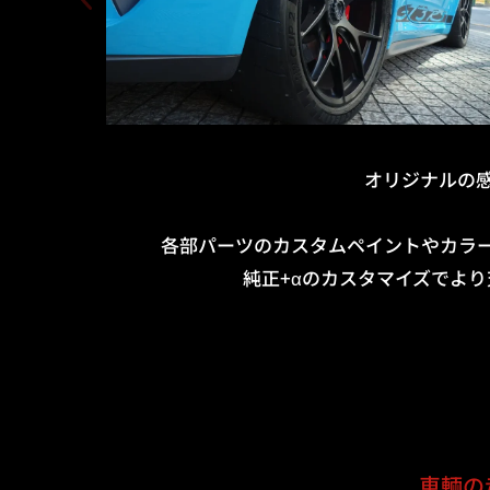
オリジナルの
各部パーツのカスタムペイントやカラ
純正+αのカスタマイズでよ
車輌の