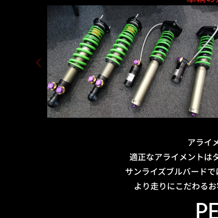
アライ
適正なアライメントは
サンライズブルバードで
より走りにこだわるお
P