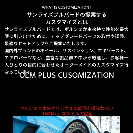
WHAT IS CUSTOMIZATION?
サンライズブルバードの提案する
カスタマイズとは
サンライズブルバードでは、ポルシェが本来持つ性能を最大
限に引き出すために、
アップグレードパーツの取付や調整、
最適なセットアップをご提案いたします。
国内外ブランドのホイール、サスペンション、エキゾースト、
エアロパーツなど、豊富な製品群の中から厳選し、
お客様一
人ひとりの目的に合わせたオーダーメイドのカスタマイズ行
なっています。
OEM PLUS CUSOMIZATION
ポルシェ本来のオリジナルの価値を損なわない
「OEM+」スタイルの提案