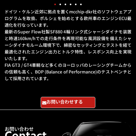
ドイツ・ケルン近郊に拠点を置くmcchip-dkr社のソフトウェアプ
ログラムを取扱、
ポルシェを始めとする欧州車のエンジンECU最
適化を行なっています。
最新のSuper Flow社製SF880 4輪リンク式シャーシダイナモ装置
と
時速160km/hでの走行条件を再現可能な風洞設備を備えたシャ
ーシダイナモルーム環境下で、
綿密なセッティングとテストを経て
最適化されたエンジン出力とトルク特性、レスポンス向上を実現
いたします。
FIA GT3 / GT4車輌など多くのヨーロッパのレーシングチームから
の信頼も高く、
BOP (Balance of Performance)のテストベンチと
して採用されています。
お問い合わせする
お問い合わせ