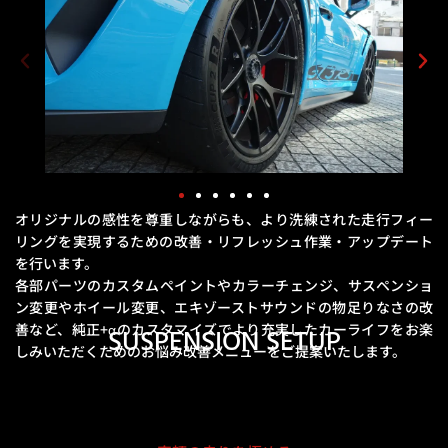
オリジナルの感性を尊重しながらも、より洗練された走行フィー
リングを実現するための
改善・リフレッシュ作業・アップデート
を行います。
各部パーツのカスタムペイントやカラーチェンジ、サスペンショ
ン変更やホイール変更、エキゾーストサウンドの物足りなさの改
善など、
純正+αのカスタマイズでより充実したカーライフをお楽
SUSPENSION SETUP
しみいただくためのお悩み改善メニューをご提案いたします。