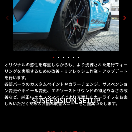
オリジナルの感性を尊重しながらも、より洗練された走行フィー
リングを実現するための
改善・リフレッシュ作業・アップデート
を行います。
各部パーツのカスタムペイントやカラーチェンジ、サスペンショ
ン変更やホイール変更、エキゾーストサウンドの物足りなさの改
善など、
純正+αのカスタマイズでより充実したカーライフをお楽
SUSPENSION SETUP
しみいただくためのお悩み改善メニューをご提案いたします。