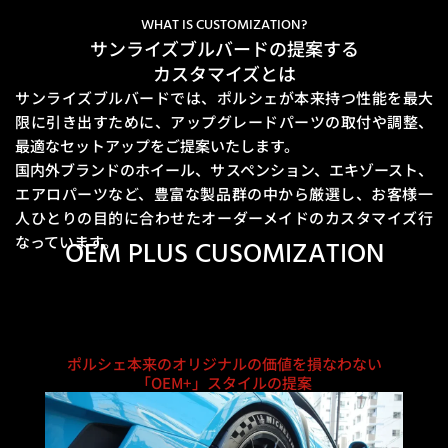
WHAT IS CUSTOMIZATION?
サンライズブルバードの提案する
カスタマイズとは
サンライズブルバードでは、ポルシェが本来持つ性能を最大
限に引き出すために、
アップグレードパーツの取付や調整、
最適なセットアップをご提案いたします。
国内外ブランドのホイール、サスペンション、エキゾースト、
エアロパーツなど、豊富な製品群の中から厳選し、
お客様一
人ひとりの目的に合わせたオーダーメイドのカスタマイズ行
なっています。
OEM PLUS CUSOMIZATION
ポルシェ本来のオリジナルの価値を損なわない
「OEM+」スタイルの提案