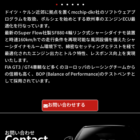
ドイツ・ケルン近郊に拠点を置くmcchip-dkr社のソフトウェアプ
ログラムを取扱、
ポルシェを始めとする欧州車のエンジンECU最
適化を行なっています。
最新のSuper Flow社製SF880 4輪リンク式シャーシダイナモ装置
と
時速160km/hでの走行条件を再現可能な風洞設備を備えたシャ
ーシダイナモルーム環境下で、
綿密なセッティングとテストを経て
最適化されたエンジン出力とトルク特性、レスポンス向上を実現
いたします。
FIA GT3 / GT4車輌など多くのヨーロッパのレーシングチームから
の信頼も高く、
BOP (Balance of Performance)のテストベンチと
して採用されています。
お問い合わせする
お問い合わせ