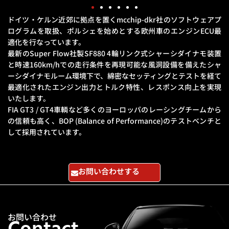
ドイツ・ケルン近郊に拠点を置くmcchip-dkr社のソフトウェアプ
ログラムを取扱、
ポルシェを始めとする欧州車のエンジンECU最
適化を行なっています。
最新のSuper Flow社製SF880 4輪リンク式シャーシダイナモ装置
と
時速160km/hでの走行条件を再現可能な風洞設備を備えたシャ
ーシダイナモルーム環境下で、
綿密なセッティングとテストを経て
最適化されたエンジン出力とトルク特性、レスポンス向上を実現
いたします。
FIA GT3 / GT4車輌など多くのヨーロッパのレーシングチームから
の信頼も高く、
BOP (Balance of Performance)のテストベンチと
して採用されています。
お問い合わせする
お問い合わせ