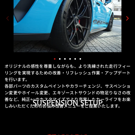
オリジナルの感性を尊重しながらも、より洗練された走行フィー
リングを実現するための
改善・リフレッシュ作業・アップデート
を行います。
各部パーツのカスタムペイントやカラーチェンジ、サスペンショ
ン変更やホイール変更、エキゾーストサウンドの物足りなさの改
善など、
純正+αのカスタマイズでより充実したカーライフをお楽
SUSPENSION SETUP
しみいただくためのお悩み改善メニューをご提案いたします。