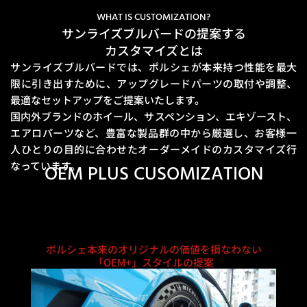
WHAT IS CUSTOMIZATION?
サンライズブルバードの提案する
カスタマイズとは
サンライズブルバードでは、ポルシェが本来持つ性能を最大
限に引き出すために、
アップグレードパーツの取付や調整、
最適なセットアップをご提案いたします。
国内外ブランドのホイール、サスペンション、エキゾースト、
エアロパーツなど、豊富な製品群の中から厳選し、
お客様一
人ひとりの目的に合わせたオーダーメイドのカスタマイズ行
なっています。
OEM PLUS CUSOMIZATION
ポルシェ本来のオリジナルの価値を損なわない
「OEM+」スタイルの提案