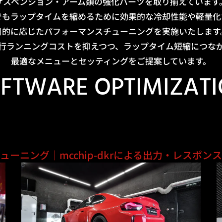
サスペンション・アーム類の強化パーツを取り揃えています
でもラップタイムを縮めるために効果的な冷却性能や軽量化
目的に応じたパフォーマンスチューニングを実施いたします
行ランニングコストを抑えつつ、ラップタイム短縮につな
最適なメニューとセッティングをご提案しています。
FTWARE OPTIMIZAT
チューニング｜
mcchip-dkrによる出力・レスポン