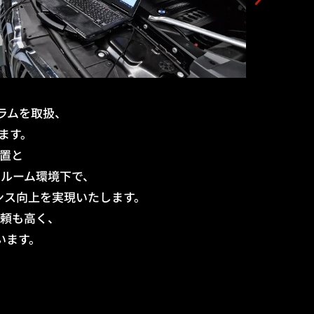
グラムを取扱、
ます。
装置と
モルーム環境下で、
ンス向上を実現いたします。
信頼も高く、
ています。