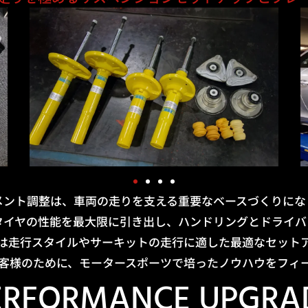
メント調整は、車両の走りを支える重要なベースづくりにな
タイヤの性能を最大限に引き出し、ハンドリングとドライバ
は走行スタイルやサーキットの走行に適した最適なセット
客様のために、モータースポーツで培ったノウハウをフィ
ERFORMANCE UPGRA