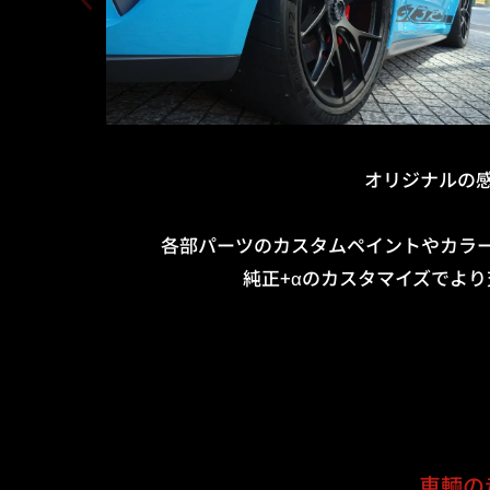
オリジナルの
各部パーツのカスタムペイントやカラ
純正+αのカスタマイズでよ
車輌の