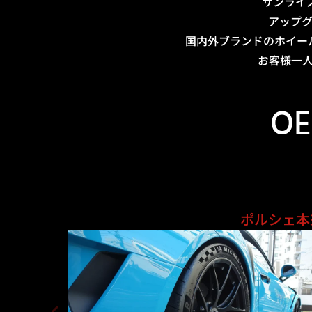
サンライ
アップ
国内外ブランドのホイー
お客様一
OE
ポルシェ本