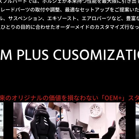
ズブルバードでは、ポルシェが本来持つ性能を最大限に引き出
グレードパーツの取付や調整、最適なセットアップをご提案いた
ル、サスペンション、エキゾースト、エアロパーツなど、豊富
人ひとりの目的に合わせたオーダーメイドのカスタマイズ行なっ
M PLUS CUSOMIZAT
来のオリジナルの価値を損なわない
「OEM+」ス