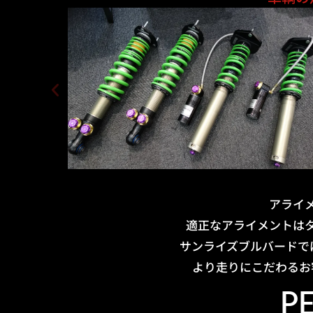
アライ
適正なアライメントは
サンライズブルバードで
より走りにこだわるお
P