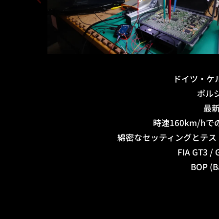
ドイツ・ケル
ポル
最新
時速160km/
綿密なセッティングとテス
FIA G
BOP 