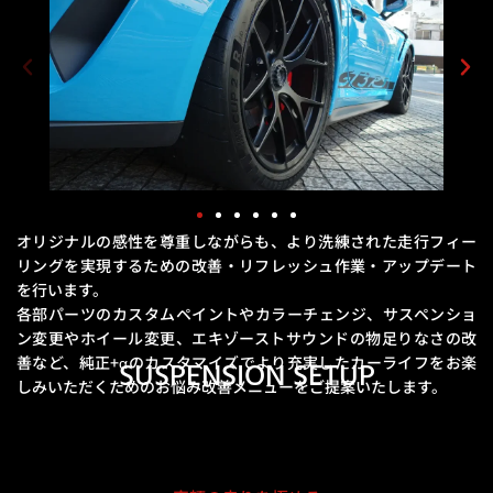
オリジナルの感性を尊重しながらも、より洗練された走行フィー
リングを実現するための
改善・リフレッシュ作業・アップデート
を行います。
各部パーツのカスタムペイントやカラーチェンジ、サスペンショ
ン変更やホイール変更、エキゾーストサウンドの物足りなさの改
善など、
純正+αのカスタマイズでより充実したカーライフをお楽
SUSPENSION SETUP
しみいただくためのお悩み改善メニューをご提案いたします。