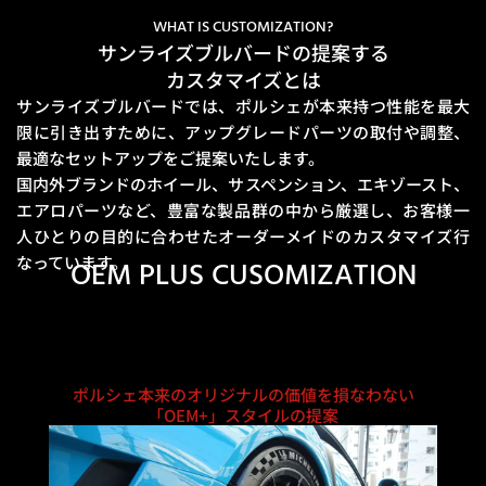
WHAT IS CUSTOMIZATION?
サンライズブルバードの提案する
カスタマイズとは
サンライズブルバードでは、ポルシェが本来持つ性能を最大
限に引き出すために、
アップグレードパーツの取付や調整、
最適なセットアップをご提案いたします。
国内外ブランドのホイール、サスペンション、エキゾースト、
エアロパーツなど、豊富な製品群の中から厳選し、
お客様一
人ひとりの目的に合わせたオーダーメイドのカスタマイズ行
なっています。
OEM PLUS CUSOMIZATION
ポルシェ本来のオリジナルの価値を損なわない
「OEM+」スタイルの提案