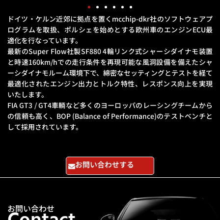
ドイツ・ケルン近郊に拠点を置くmcchip-dkr社のソフトウェアプ
ログラムを取扱、
ポルシェを始めとする欧州車のエンジンECU最
適化を行なっています。
最新のSuper Flow社製SF880 4輪リンク式シャーシダイナモ装置
と
時速160km/hでの走行条件を再現可能な風洞設備を備えたシャ
ーシダイナモルーム環境下で、
綿密なセッティングとテストを経て
最適化されたエンジン出力とトルク特性、レスポンス向上を実現
いたします。
FIA GT3 / GT4車輌など多くのヨーロッパのレーシングチームから
の信頼も高く、
BOP (Balance of Performance)のテストベンチと
して採用されています。
お問い合わせする
お問い合わせ