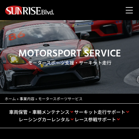
MOTORSPORT SERVICE
モータースポーツ支援・サーキット走行
ホーム
»
事業内容
»
モータースポーツサービス
車両保管・車輌メンテナンス
サーキット走行サポート
レーシングカーレンタル
レース参戦サポート