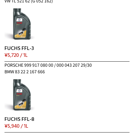
VW TL 521 62 (G 052 162)
FUCHS FFL-3
¥5,720 / 1L
PORSCHE 999 917 080 00 / 000 043 207 29/30
BMW 83 22 2 167 666
FUCHS FFL-8
¥5,940 / 1L