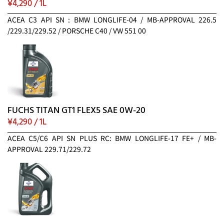
¥4,290 / 1L
ACEA C3 API SN : BMW LONGLIFE-04 / MB-APPROVAL 226.5
/229.31/229.52 / PORSCHE C40 / VW 551 00
FUCHS TITAN GT1 FLEX5 SAE 0W-20
¥4,290 / 1L
ACEA C5/C6 API SN PLUS RC: BMW LONGLIFE-17 FE+ / MB-
APPROVAL 229.71/229.72