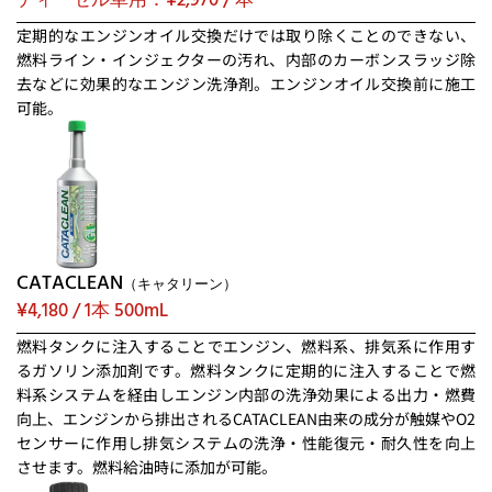
定期的なエンジンオイル交換だけでは取り除くことのできない、
燃料ライン・インジェクターの汚れ、内部のカーボンスラッジ除
去などに効果的なエンジン洗浄剤。エンジンオイル交換前に施工
可能。
CATACLEAN
（キャタリーン）
¥4,180 / 1本 500mL
燃料タンクに注入することでエンジン、燃料系、排気系に作用す
るガソリン添加剤です。燃料タンクに定期的に注入することで燃
料系システムを経由しエンジン内部の洗浄効果による出力・燃費
向上、エンジンから排出されるCATACLEAN由来の成分が触媒やO2
センサーに作用し排気システムの洗浄・性能復元・耐久性を向上
させます。燃料給油時に添加が可能。