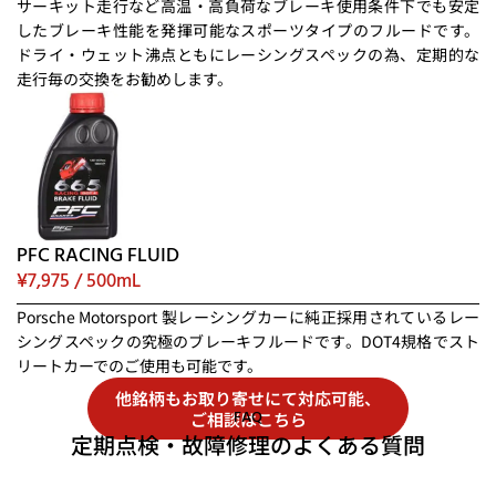
サーキット走行など高温・高負荷なブレーキ使用条件下でも安定
したブレーキ性能を発揮可能なスポーツタイプのフルードです。
ドライ・ウェット沸点ともにレーシングスペックの為、定期的な
走行毎の交換をお勧めします。
PFC RACING FLUID
¥7,975 / 500mL
Porsche Motorsport 製レーシングカーに純正採用されているレー
シングスペックの究極のブレーキフルードです。DOT4規格でスト
リートカーでのご使用も可能です。
他銘柄もお取り寄せにて対応可能、
FAQ
ご相談はこちら
定期点検・故障修理のよくある質問