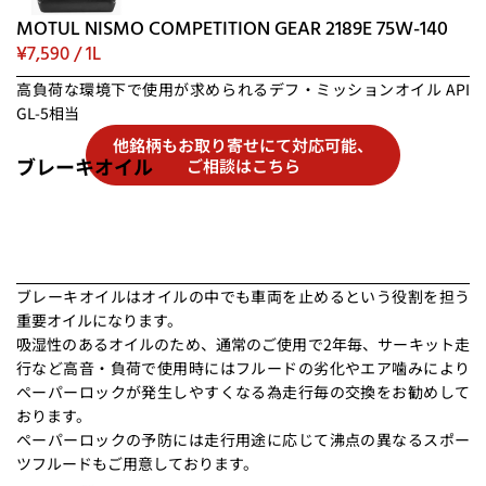
MOTUL NISMO COMPETITION GEAR 2189E 75W-140
¥7,590 / 1L
高負荷な環境下で使用が求められるデフ・ミッションオイル API
GL-5相当
他銘柄もお取り寄せにて対応可能、
ブレーキオイル
ご相談はこちら
ブレーキオイルはオイルの中でも車両を止めるという役割を担う
重要オイルになります。
吸湿性のあるオイルのため、通常のご使用で2年毎、サーキット走
行など高音・負荷で使用時にはフルードの劣化やエア噛みにより
ペーパーロックが発生しやすくなる為走行毎の交換をお勧めして
おります。
ペーパーロックの予防には走行用途に応じて沸点の異なるスポー
ツフルードもご用意しております。