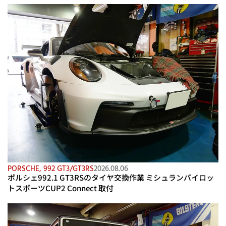
PORSCHE
,
992 GT3/GT3RS
2026.08.06
ポルシェ992.1 GT3RSのタイヤ交換作業 ミシュランパイロッ
トスポーツCUP2 Connect 取付