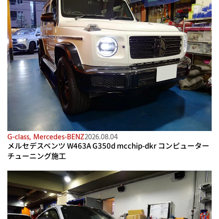
G-class
,
Mercedes-BENZ
2026.08.04
メルセデスベンツ W463A G350d mcchip-dkr コンピューター
チューニング施工