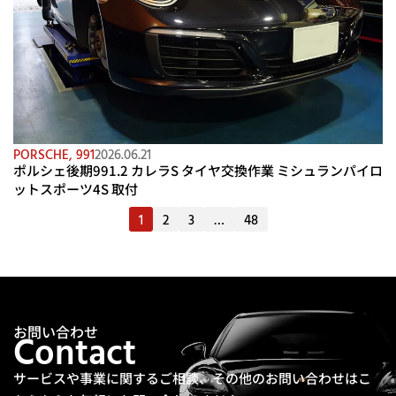
PORSCHE
,
991
2026.06.21
ポルシェ後期991.2 カレラS タイヤ交換作業 ミシュランパイロ
ットスポーツ4S 取付
1
2
3
…
48
お問い合わせ
Contact
サービスや事業に関するご相談、その他のお問い合わせは
こ