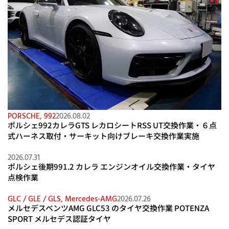
PORSCHE
,
992
2026.08.02
ポルシェ992カレラGTS レカロシートRSS UT交換作業・６点
式ハーネス取付・サーキット向けブレーキ交換作業実施
2026.07.31
ポルシェ後期991.2 カレラ エンジンオイル交換作業・タイヤ
点検作業
GLC / GLE / GLS
,
Mercedes-AMG
2026.07.26
メルセデスベンツAMG GLC53 のタイヤ交換作業 POTENZA
SPORT メルセデス認証タイヤ