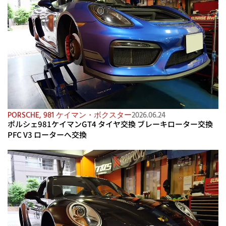
PORSCHE
,
981 ケイマン・ボクスター
2026.06.24
ポルシェ981ケイマンGT4 タイヤ交換 ブレーキローター交換
PFC V3 ローターへ交換