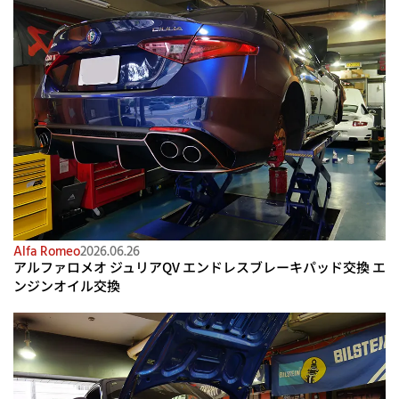
Alfa Romeo
2026.06.26
アルファロメオ ジュリアQV エンドレスブレーキパッド交換 エ
ンジンオイル交換