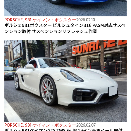
PORSCHE
,
981 ケイマン・ボクスター
2026.02.10
ポルシェ981ボクスター ビルシュタインB16 PASM対応サスペ
ンション取付 サスペンションリフレッシュ作業
PORSCHE
,
981 ケイマン・ボクスター
2026.02.07
ポルシェ981ケイマンGTS TWS Ex-fP 19インチホイール取付