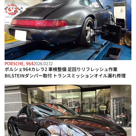
PORSCHE
,
964
2026.02.12
ポルシェ964カレラ2 車検整備 足回りリフレッシュ作業
BILSTEINダンパー取付 トランスミッションオイル漏れ修理