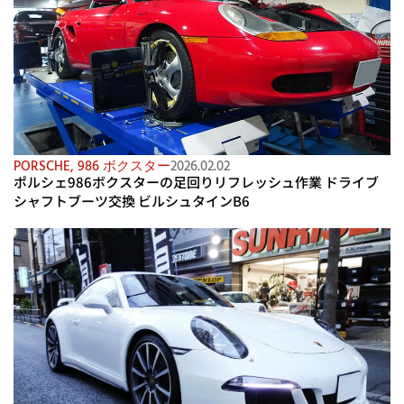
PORSCHE
,
986 ボクスター
2026.02.02
ポルシェ986ボクスターの足回りリフレッシュ作業 ドライブ
シャフトブーツ交換 ビルシュタインB6