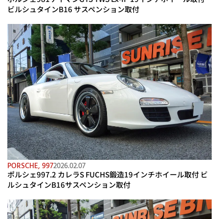
ビルシュタインB16 サスペンション取付
PORSCHE
,
997
2026.02.07
ポルシェ997.2 カレラS FUCHS鍛造19インチホイール取付 ビ
ルシュタインB16サスペンション取付