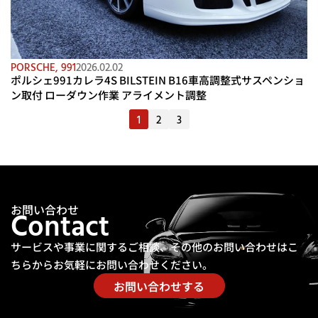
PORSCHE
,
991
2026.02.02
ポルシェ991カレラ4S BILSTEIN B16車高調整式サスペンショ
ン取付 ローダウン作業 アライメント調整
1
2
3
お問い合わせ
Contact
サービスや事業に関するご相談、その他のお問い合わせは
こ
ちらからお気軽にお問い合わせください。
お問い合わせする