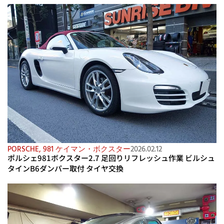
PORSCHE
,
981 ケイマン・ボクスター
2026.02.12
ポルシェ981ボクスター2.7 足回りリフレッシュ作業 ビルシュ
タインB6ダンパー取付 タイヤ交換