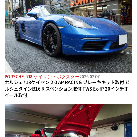
PORSCHE
,
718 ケイマン・ボクスター
2026.02.07
ポルシェ718ケイマン 2.0 AP RACING ブレーキキット取付 ビ
ルシュタインB16サスペンション取付 TWS Ex-fP 20インチホ
イール取付