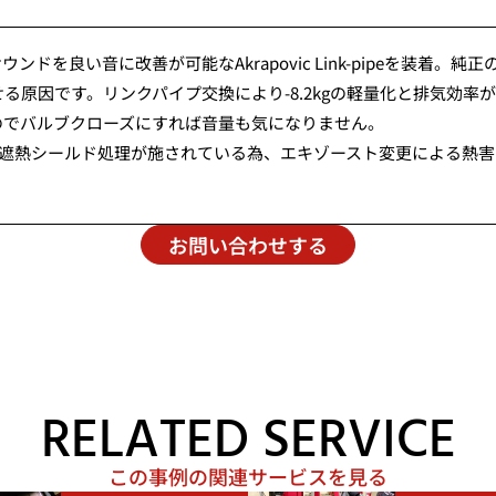
ウンドを良い音に改善が可能なAkrapovic Link-pipeを装着。
る原因です。リンクパイプ交換により-8.2kgの軽量化と排気効
のでバルブクローズにすれば音量も気になりません。
かりと遮熱シールド処理が施されている為、エキゾースト変更による
お問い合わせする
RELATED SERVICE
この事例の関連サービスを見る