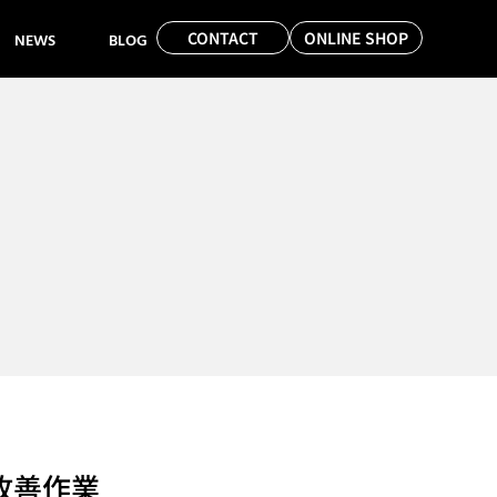
CONTACT
ONLINE SHOP
NEWS
BLOG
音改善作業