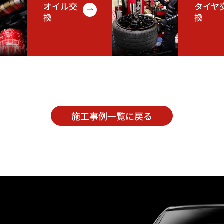
オイル交
タイヤ
換
換
施工事例一覧に戻る