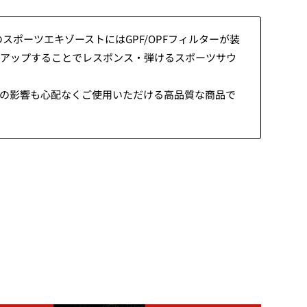
純正のスポーツエキゾーストにはGPF/OPFフィルターが装
率がアップすることでレスポンス・弾けるスポーツサウ
熱害の影響も心配なくご使用いただける高品質な商品で