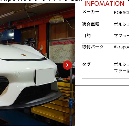
INFOMATION
メーカー
PORSC
適合車種
ポルシェ
目的
マフラ
取付パーツ
Akrapov
タグ
ポルシ
フラー