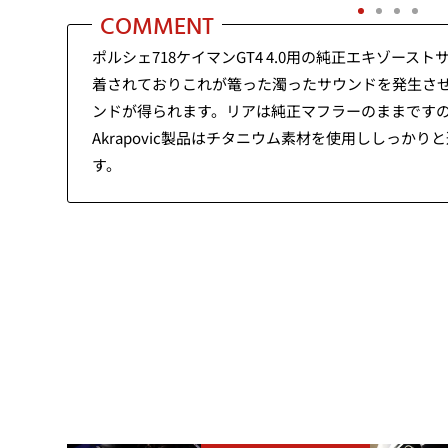
COMMENT
ポルシェ718ケイマンGT4 4.0用の純正エキゾーストサ
着されておりこれが篭った濁ったサウンドを発生させ
ンドが得られます。リアは純正マフラーのままです
Akrapovic製品はチタニウム素材を使用ししっ
す。