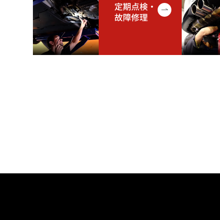
定期点検・
故障修理