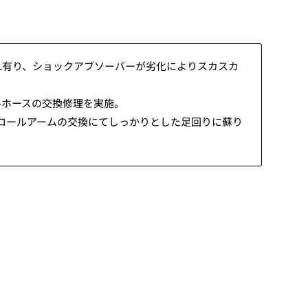
漏れ有り、ショックアブソーバーが劣化によりスカスカ
ルホースの交換修理を実施。
ロールアームの交換にてしっかりとした足回りに蘇り
。