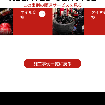
この事例の関連サービスを見る
オイル交
タイヤ
換
換
施工事例一覧に戻る