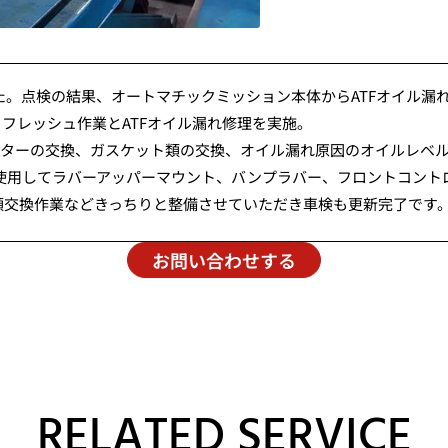
した。点検の結果、オートマチックミッション本体からATFオイル
フレッシュ作業とATFオイル漏れ修理を実施。
ルターの交換、ガスケット類の交換、オイル漏れ原因のオイルレベ
を使用してラバーアッパーマウント、バンプラバー、フロントコント
類交換作業などきっちりと整備させていただき車検も更新完了です
お問い合わせする
RELATED SERVICE