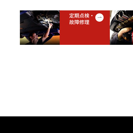
定期点検・
故障修理