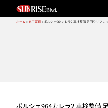
ホーム
»
施工事例
»
ポルシェ964カレラ2 車検整備 足回りリフレ
ポルシェ964カレラ2 車検整備 