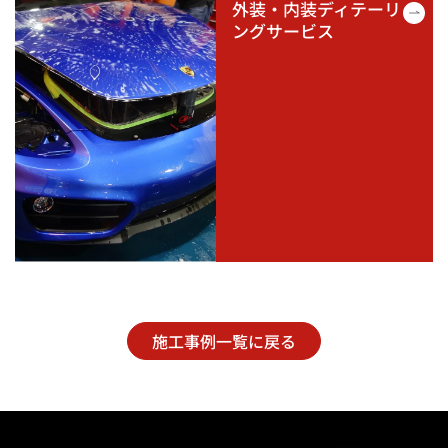
外装・内装ディテーリ
ングサービス
施工事例一覧に戻る