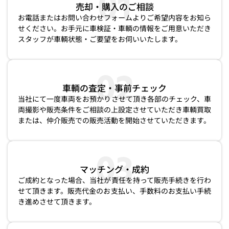
01
売却・購⼊のご相談
お電話またはお問い合わせフォームよりご希望内容をお知ら
せください。お手元に車検証・車輌の情報をご用意いただき
スタッフが車輌状態・ご要望をお伺いいたします。
02
⾞輌の査定・事前チェック
当社にて⼀度⾞両をお預かりさせて頂き各部のチェック、⾞
両撮影や販売条件をご相談の上設定させていただき車輌買取
または、仲介販売での販売活動を開始させていただきます。
03
マッチング・成約
ご成約となった場合、当社が責任を持って販売手続きを行わ
せて頂きます。販売代金のお支払い、手数料のお支払い手続
き進めさせて頂きます。