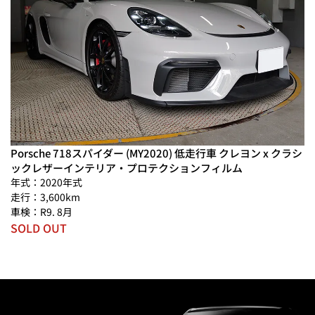
Porsche 718スパイダー (MY2020) 低走行車 クレヨン x クラシ
ックレザーインテリア・プロテクションフィルム
年式：2020年式
走行：3,600km
車検：R9. 8月
SOLD OUT