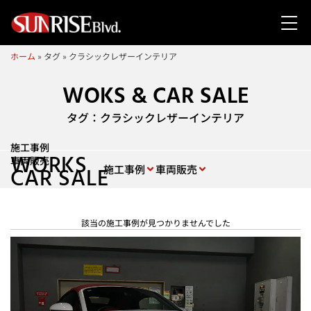
ホーム
»
タグ
»
クラシックレザーインテリア
WOKS & CAR SALE
タグ：クラシックレザーインテリア
施工事例
WORKS
車両販売
施工事例
車両販売
CAR SALE
該当の施工事例が見つかりませんでした