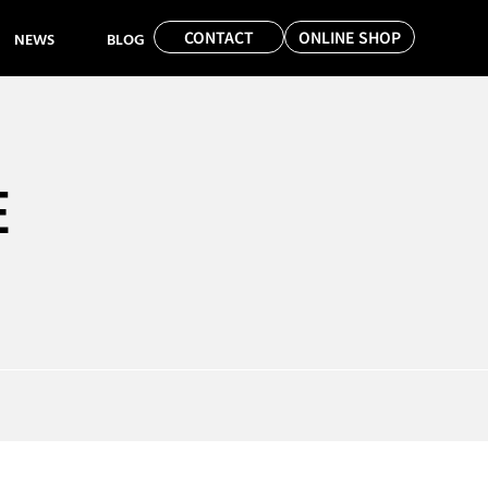
CONTACT
ONLINE SHOP
NEWS
BLOG
E