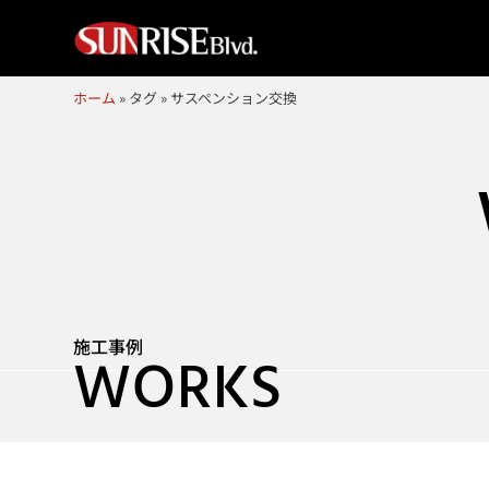
ホーム
»
タグ
»
サスペンション交換
施工事例
WORKS