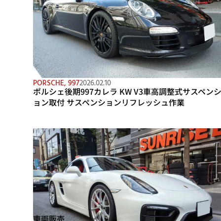
PORSCHE
,
997
2026.02.10
ポルシェ後期997カレラ KW V3車高調整式サスペン
ョン取付 サスペンションリフレッシュ作業
車両販売