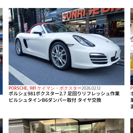
PORSCHE
,
981 ケイマン・ボクスター
2026.02.12
P
ポルシェ981ボクスター2.7 足回りリフレッシュ作業
ビルシュタインB6ダンパー取付 タイヤ交換