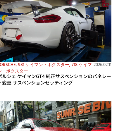
ORSCHE
,
981 ケイマン・ボクスター
,
718 ケイマ
2026.02.11
ン・ボクスター
ポルシェ ケイマンGT4 純正サスペンションのバネレー
ト変更 サスペンションセッティング