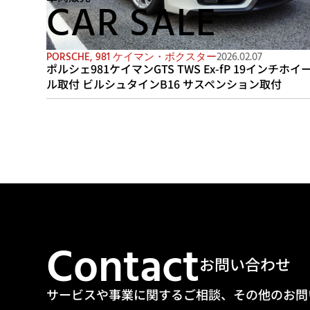
CAR SALE
PORSCHE
,
981 ケイマン・ボクスター
2026.02.07
ポルシェ981ケイマンGTS TWS Ex-fP 19インチホイ
ル取付 ビルシュタインB16 サスペンション取付
Contact
お問い合わせ
サービスや事業に関するご相談、その他のお問