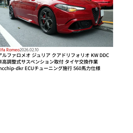
lfa Romeo
2026.02.10
アルファロメオ ジュリア クアドリフォリオ KW DDC
車高調整式サスペンション取付 タイヤ交換作業
mcchip-dkr ECUチューニング施行 560馬力仕様