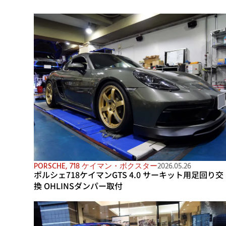
PORSCHE
,
718 ケイマン・ボクスター
2026.05.26
ポルシェ718ケイマンGTS 4.0 サーキット用足回り交
換 OHLINSダンパー取付