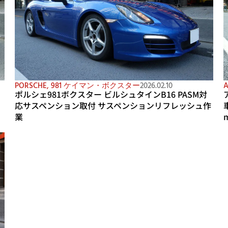
PORSCHE
,
981 ケイマン・ボクスター
2026.02.10
A
シ
ポルシェ981ボクスター ビルシュタインB16 PASM対
応サスペンション取付 サスペンションリフレッシュ作
業