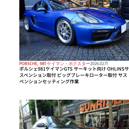
PORSCHE
,
981 ケイマン・ボクスター
2026.02.11
ポルシェ981ケイマンGTS サーキット向け OHLINS
スペンション取付 ビッグブレーキローター取付 サス
ペンションセッティング作業