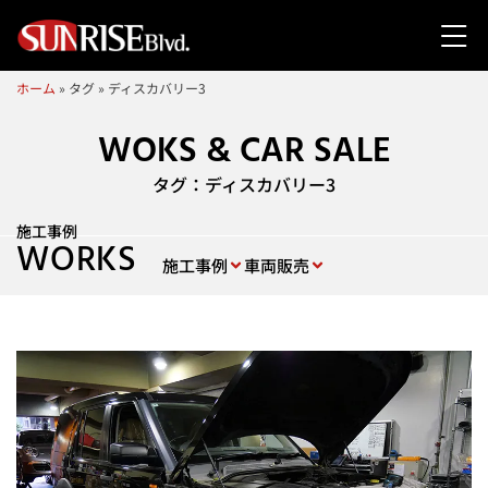
ホーム
»
タグ
»
ディスカバリー3
WOKS & CAR SALE
タグ：ディスカバリー3
施工事例
WORKS
施工事例
車両販売