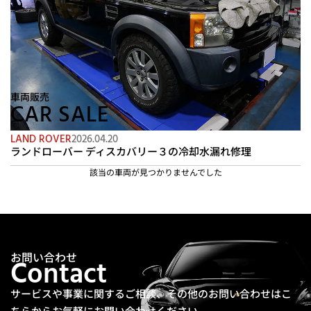
車両販売
CAR SALE
LAND ROVER
2026.04.20
ランドローバー ディスカバリー３の冷却水漏れ修理
該当の車両が見つかりませんでした
お問い合わせ
Contact
サービスや事業に関するご相談、その他のお問い合わせは
こ
ちらからお気軽にお問い合わせください。