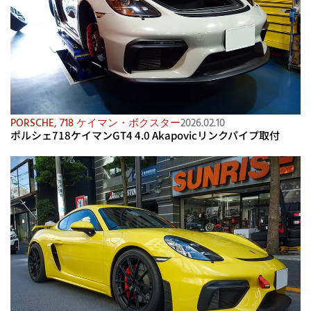
PORSCHE
,
718 ケイマン・ボクスター
2026.02.10
ポルシェ718ケイマンGT4 4.0 Akapovicリンクパイプ取付