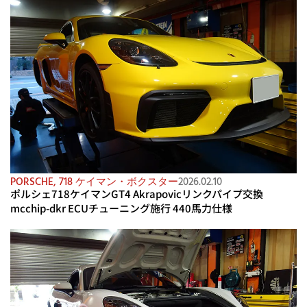
PORSCHE
,
718 ケイマン・ボクスター
2026.02.10
ポルシェ718ケイマンGT4 Akrapovicリンクパイプ交換
mcchip-dkr ECUチューニング施行 440馬力仕様