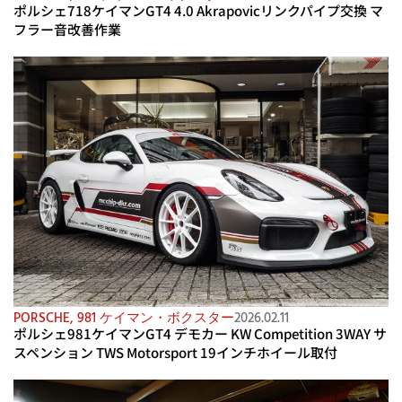
ポルシェ718ケイマンGT4 4.0 Akrapovicリンクパイプ交換 マ
フラー音改善作業
PORSCHE
,
981 ケイマン・ボクスター
2026.02.11
ポルシェ981ケイマンGT4 デモカー KW Competition 3WAY サ
スペンション TWS Motorsport 19インチホイール取付