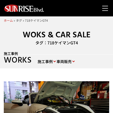
ホーム
»
タグ
»
718ケイマンGT4
WOKS & CAR SALE
タグ：718ケイマンGT4
施工事例
WORKS
施工事例
車両販売