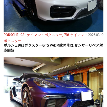
PORSCHE
,
981 ケイマン・ボクスター
,
718 ケイマン・
2026.03.10
ボクスター
ポルシェ981ボクスターGTS PADM故障修理 センサーリペア対
応開始