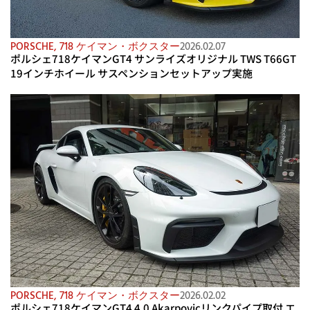
PORSCHE
,
718 ケイマン・ボクスター
2026.02.07
ポルシェ718ケイマンGT4 サンライズオリジナル TWS T66GT
19インチホイール サスペンションセットアップ実施
PORSCHE
,
718 ケイマン・ボクスター
2026.02.02
ポルシェ718ケイマンGT4 4.0 Akarpovicリンクパイプ取付 エ