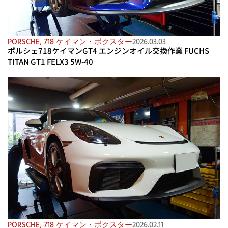
PORSCHE
,
718 ケイマン・ボクスター
2026.03.03
ポルシェ718ケイマンGT4 エンジンオイル交換作業 FUCHS
TITAN GT1 FELX3 5W-40
PORSCHE
,
718 ケイマン・ボクスター
2026.02.11