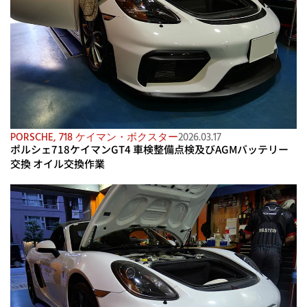
PORSCHE
,
718 ケイマン・ボクスター
2026.03.17
ポルシェ718ケイマンGT4 車検整備点検及びAGMバッテリー
交換 オイル交換作業