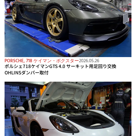
PORSCHE
,
718 ケイマン・ボクスター
2026.05.26
ポルシェ718ケイマンGTS 4.0 サーキット用足回り交換
OHLINSダンパー取付