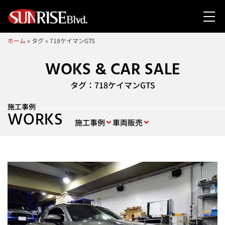
ホーム
»
タグ
»
718ケイマンGTS
WOKS & CAR SALE
タグ：718ケイマンGTS
施工事例
WORKS
施工事例
車両販売