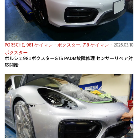
PORSCHE
,
981 ケイマン・ボクスター
,
718 ケイマン・
2026.03.10
ボクスター
ポルシェ981ボクスターGTS PADM故障修理 センサーリペア対
応開始