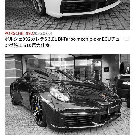
PORSCHE
,
992
2026.02.01
ポルシェ992カレラS 3.0L Bi-Turbo mcchip-dkr ECUチューニ
ング施工 510馬力仕様