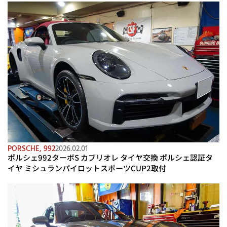
PORSCHE
,
992
2026.02.01
ポルシェ992ターボS カブリオレ タイヤ交換 ポルシェ認証タ
イヤ ミシュランパイロットスポーツCUP2取付