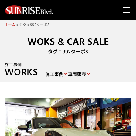
ホーム
»
タグ
»
992ターボS
WOKS & CAR SALE
タグ：992ターボS
施工事例
WORKS
施工事例
車両販売