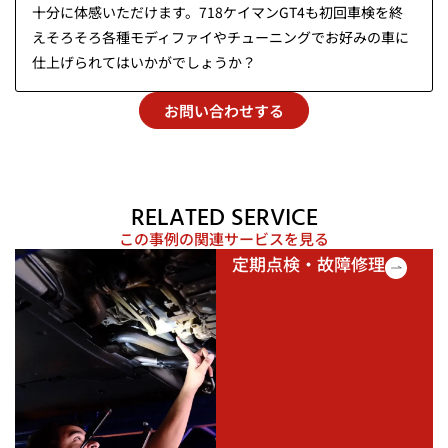
十分に体感いただけます。718ケイマンGT4も初回車検を終
えそろそろ各種モディファイやチューニングでお好みの車に
仕上げられてはいかがでしょうか？
お問い合わせする
RELATED SERVICE
この事例の関連サービスを見る
定期点検・故障修理