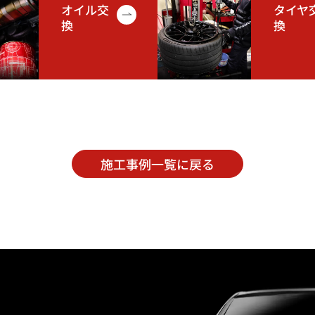
オイル交
タイヤ
換
換
施工事例一覧に戻る