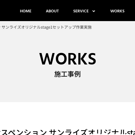
HOME
ABOUT
SERVICE
WORKS
ン サンライズオリジナルstage1セットアップ作業実施
WORKS
施工事例
サスペンション サンライズオリジナルst