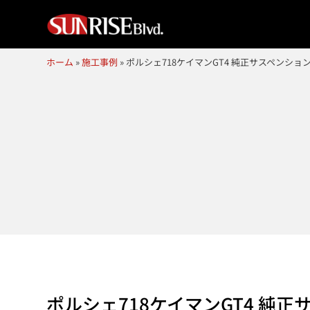
ホーム
»
施工事例
»
ポルシェ718ケイマンGT4 純正サスペンショ
ポルシェ718ケイマンGT4 純正