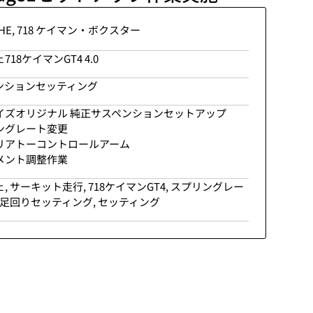
HE
,
718 ケイマン・ボクスター
718ケイマンGT4 4.0
ンションセッティング
イズオリジナル 純正サスペンションセットアップ
ングレート変更
リアトーコントロールアーム
メント調整作業
ェ
,
サーキット走行
,
718ケイマンGT4
,
スプリングレー
足回りセッティング
,
セッティング