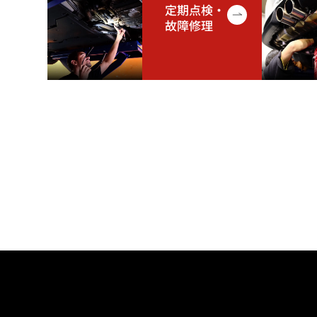
定期点検・
故障修理