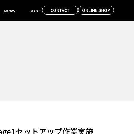
CONTACT
ONLINE SHOP
NEWS
BLOG
age1セットアップ作業実施