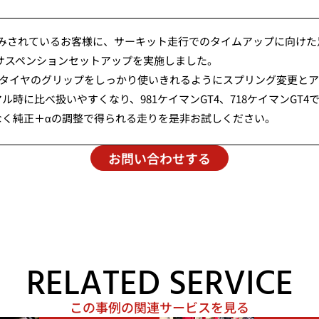
楽しみされているお客様に、サーキット走行でのタイムアップに向け
サスペンションセットアップを実施しました。
、タイヤのグリップをしっかり使いきれるようにスプリング変更と
時に比べ扱いやすくなり、981ケイマンGT4、718ケイマンGT
なく純正＋αの調整で得られる走りを是非お試しください。
お問い合わせする
RELATED SERVICE
この事例の関連サービスを見る