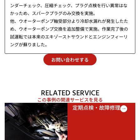
ンダーチェック、圧縮チェック、プラグ点検を行い異常はな
かっため、スパークプラグのみ交換を実施。
他、ウオーターポンプ軸受部分より冷却水漏れが発生したた
め、ウオーターポンプ交換を追加整備で実施。作業完了後の
試運転では本来のエキゾーストサウンドとエンジンフィーリ
ングが蘇りました。
お問い合わせする
RELATED SERVICE
この事例の関連サービスを見る
定期点検・故障修理