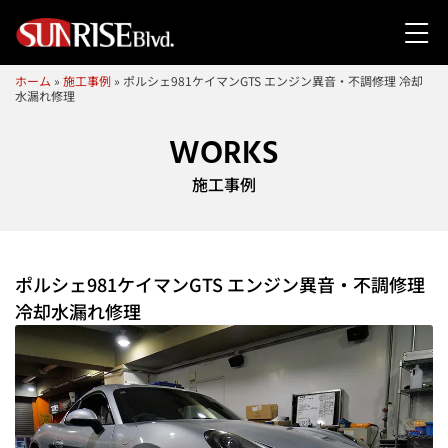
ホーム
»
施工事例
»
ポルシェ981ケイマンGTS エンジン異音・不調修理 冷却
水漏れ修理
WORKS
施工事例
ポルシェ981ケイマンGTS エンジン異音・不調修理
冷却水漏れ修理