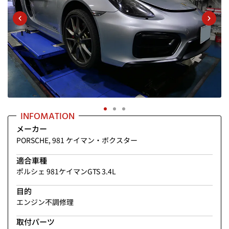
INFOMATION
メーカー
PORSCHE
,
981 ケイマン・ボクスター
適合車種
ポルシェ 981ケイマンGTS 3.4L
目的
エンジン不調修理
取付パーツ