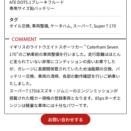
ATE DOT5.1ブレーキフルード
専用サイズ鉛バッテリー
タグ
オイル交換
,
車両整備
,
ケータハム
,
スーパー7
,
Super 7 170
COMMENT
イギリスのライトウエイトスポーツカー ” Caterham Seven
170”のご納車前の車両整備を行いました。走行距離はほとん
ど走られていない非常にコンディションの良いお車でした
が、ガレージに長期間保管されていたため油脂類の交換、バ
ッテリー交換、車両の清掃、各部の動作確認を行いご納車い
たしました。
スーパー7 170はスズキ・ジムニーのエンジンミッションが
搭載された軽カー規格の登録車両となります。85psターボエ
ンジンは軽量な車体には十分なパワーです。
お問い合わせする