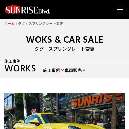
ホーム
»
タグ
»
スプリングレート変更
WOKS & CAR SALE
タグ：スプリングレート変更
施工事例
WORKS
施工事例
車両販売