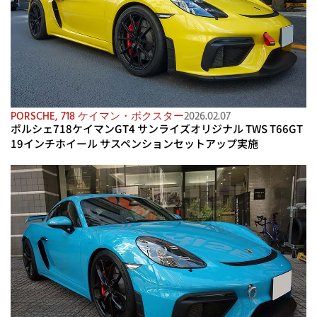
PORSCHE
,
718 ケイマン・ボクスター
2026.02.07
ポルシェ718ケイマンGT4 サンライズオリジナル TWS T66GT
19インチホイール サスペンションセットアップ実施